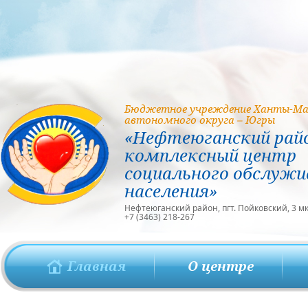
Бюджетное учреждение Ханты-Ма
автономного округа – Югры
«Нефтеюганский рай
комплексный центр
социального обслужи
населения»
Нефтеюганский район, пгт. Пойковский, 3 мкр
+7 (3463) 218-267
Главная
О центре