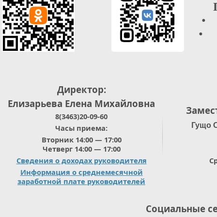
• 
• О
Директор:
Елизарьева Елена Михайловна
Замес
8(3463)20-09-60
Гущо 
Часы приема:
Вторник 14:00 — 17:00
Четверг 14:00 — 17:00
Сведения о доходах руководителя
Ср
Информация о среднемесячной
заработной плате руководителей
Социальные с