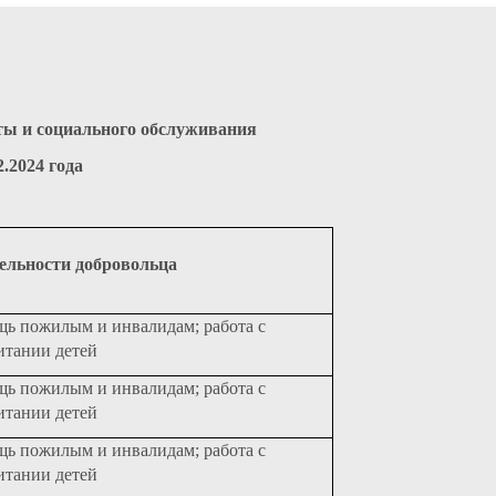
ты и социального обслуживания
.2024 года
ельности добровольца
щь пожилым и инвалидам; работа с
итании детей
щь пожилым и инвалидам; работа с
итании детей
щь пожилым и инвалидам; работа с
итании детей