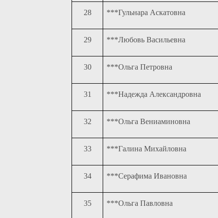
28
***Гульнара Аскатовна
29
***Любовь Васильевна
30
***Ольга Петровна
31
***Надежда Александровна
32
***Ольга Вениаминовна
33
***Галина Михайловна
34
***Серафима Ивановна
35
***Ольга Павловна