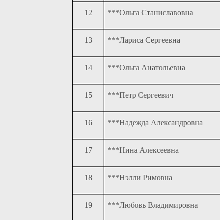
12
***Ольга Станиславовна
13
***Лариса Сергеевна
14
***Ольга Анатольевна
15
***Петр Сергеевич
16
***Надежда Александровна
17
***Нина Алексеевна
18
***Нэлли Римовна
19
***Любовь Владимировна