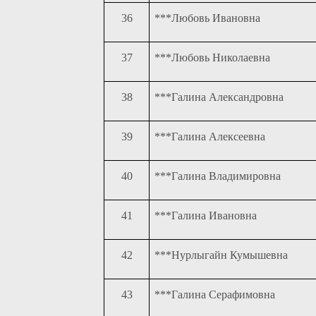
36
***Любовь Ивановна
37
***Любовь Николаевна
38
***Галина Александровна
39
***Галина Алексеевна
40
***Галина Владимировна
41
***Галина Ивановна
42
***Нурлыгайн Кумышевна
43
***Галина Серафимовна