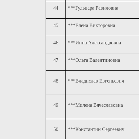
44
***Гульнара Равиловна
45
***Елена Викторовна
46
***Инна Александровна
47
***Ольга Валентиновна
48
***Владислав Евгеньевич
49
***Милена Вячеславовна
50
***Константин Сергеевич