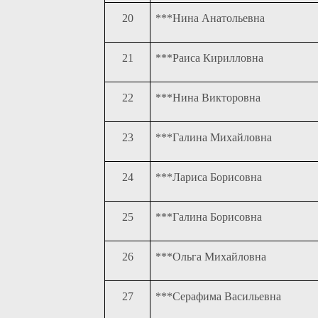
20
***Нина Анатольевна
21
***Раиса Кирилловна
22
***Нина Викторовна
23
***Галина Михайловна
24
***Лариса Борисовна
25
***Галина Борисовна
26
***Ольга Михайловна
27
***Серафима Васильевна