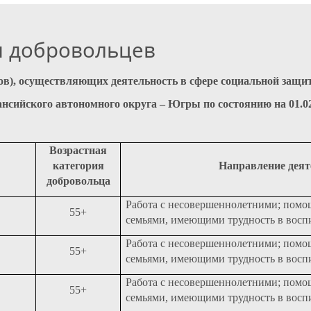
и добровольцев
ров), осуществляющих деятельность в сфере социальной защи
сийского автономного округа – Югры по состоянию на 01.02
Возрастная
категория
Направление деят
добровольца
Работа с несовершеннолетними; помо
55+
семьями, имеющими трудность в восп
Работа с несовершеннолетними; помо
55+
семьями, имеющими трудность в восп
Работа с несовершеннолетними; помо
55+
семьями, имеющими трудность в восп