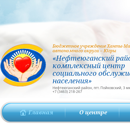
Бюджетное учреждение Ханты-Ма
автономного округа – Югры
«Нефтеюганский рай
комплексный центр
социального обслужи
населения»
Нефтеюганский район, пгт. Пойковский, 3 мкр
+7 (3463) 218-267
Главная
О центре