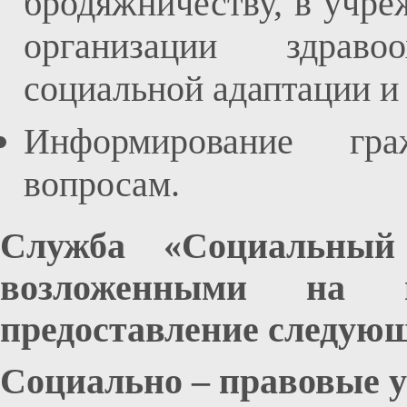
бродяжничеству, в учре
организации здрав
социальной адаптации и
Информирование гра
вопросам.
Служба «Социальный
возложенными на н
предоставление следующ
Социально – правовые ус