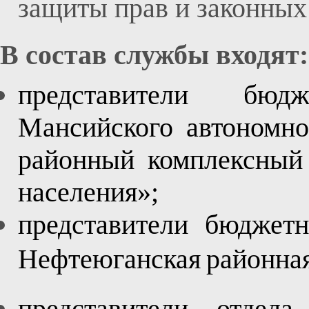
защиты прав и законны
В состав службы входят:
представители бюд
Мансийского автономн
районный комплексный 
населения»;
представители бюдже
Нефтеюганская
районна
представители отдел