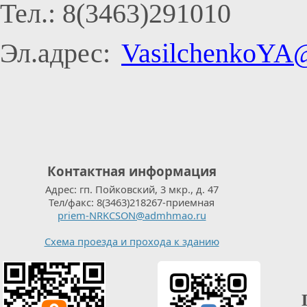
Тел.: 8(3463)291010
Эл.адрес:
VasilchenkoYA
Контактная информация
Адрес: гп. Пойковский, 3 мкр., д. 47
Тел/факс: 8(3463)218267-приемная
priem-NRKCSON@admhmao.ru
Схема проезда и прохода к зданию