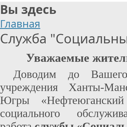
Вы здесь
Главная
Служба "Социальны
Уважаемые жители
Доводим до Вашего
учреждения Ханты-Ман
Югры «Нефтеюганский
социального обслужив
работа
службы «Социаль