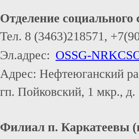
Отделение социального
Тел. 8 (3463)218571, +7(9
Эл.адрес:
OSSG-NRKCSO
Адрес: Нефтеюганский ра
гп. Пойковский, 1 мкр., д.
Филиал п. Каркатеевы (