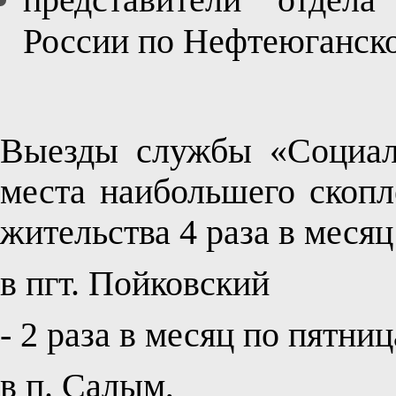
России по Нефтеюганско
Выезды службы «Социал
места наибольшего скопл
жительства 4 раза в месяц
в пгт. Пойковский
- 2 раза в месяц по пятница
в п. Салым,