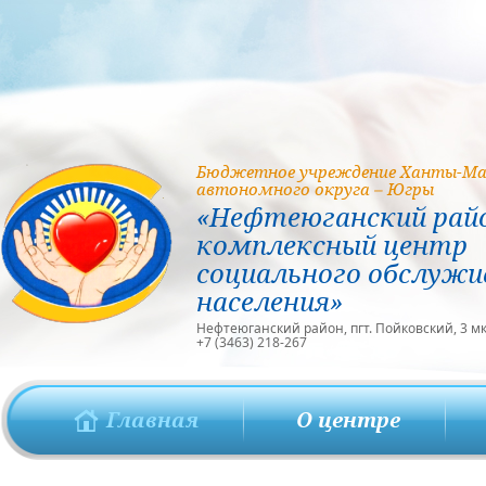
Бюджетное учреждение Ханты-Ма
автономного округа – Югры
«Нефтеюганский рай
комплексный центр
социального обслужи
населения»
Нефтеюганский район, пгт. Пойковский, 3 мкр
+7 (3463) 218-267
Главная
О центре