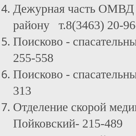
Дежурная часть ОМВД 
району т.8(3463) 20-96
Поисково - спасательны
255-558
Поисково - спасательны
313
Отделение скорой мед
Пойковский
- 215-489