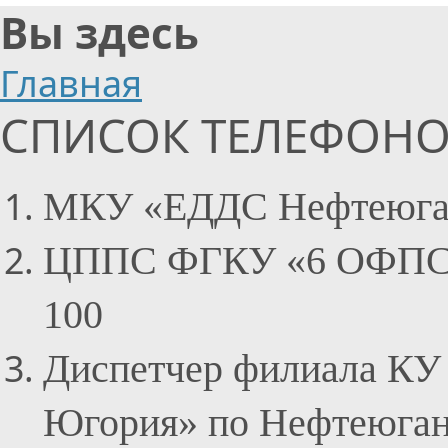
Вы здесь
Главная
СПИСОК ТЕЛЕФОНО
МКУ «ЕДДС Нефтеюганск
ЦППС ФГКУ «6 ОФПС» 
100
Диспетчер филиала К
Югория» по Нефтеюганс