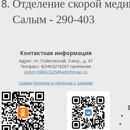
Отделение скорой ме
Салым - 290-403
Контактная информация
Адрес: гп. Пойковский, 3 мкр., д. 47
Тел/факс: 8(3463)218267-приемная
priem-NRKCSON@admhmao.ru
Схема проезда и прохода к зданию
• 
• О