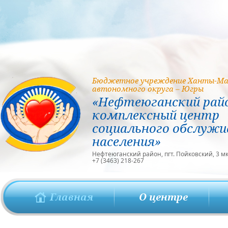
Бюджетное учреждение Ханты-Ма
автономного округа – Югры
«Нефтеюганский рай
комплексный центр
социального обслужи
населения»
Нефтеюганский район, пгт. Пойковский, 3 мкр
+7 (3463) 218-267
Главная
О центре