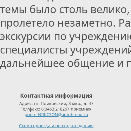
темы было столь велико
пролетело незаметно. Ра
экскурсии по учреждени
специалисты учреждени
дальнейшее общение и п
Контактная информация
Адрес: гп. Пойковский, 3 мкр., д. 47
Тел/факс: 8(3463)218267-приемная
priem-NRKCSON@admhmao.ru
Схема проезда и прохода к зданию