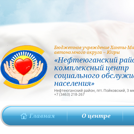
Бюджетное учреждение Ханты-Ма
автономного округа – Югры
«Нефтеюганский рай
комплексный центр
социального обслужи
населения»
Нефтеюганский район, пгт. Пойковский, 3 мкр
+7 (3463) 218-267
Главная
О центре