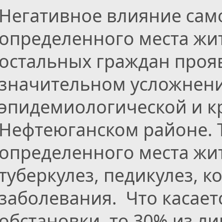
Негативное влияние сам
определенного места жит
остальных граждан прояв
значительном усложнени
эпидемиологической и к
Нефтеюганском районе. Т
определенного места жит
туберкулез, педикулез, к
заболевания. Что касае
обстановки, то 30% из л