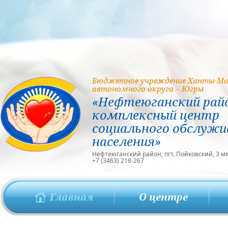
Бюджетное учреждение Ханты-Ма
автономного округа – Югры
«Нефтеюганский рай
комплексный центр
социального обслужи
населения»
Нефтеюганский район, пгт. Пойковский, 3 мкр
+7 (3463) 218-267
Главная
О центре