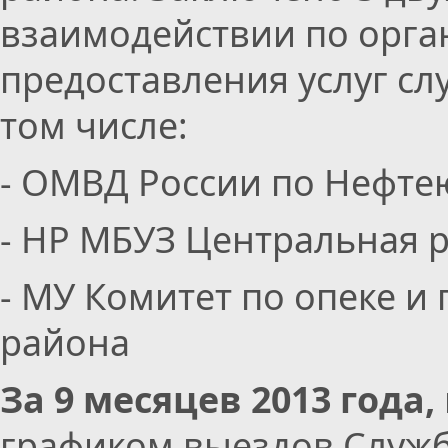
взаимодействии по орга
предоставления услуг сл
том числе:
- ОМВД России по Нефте
- НР МБУЗ Центральная 
- МУ Комитет по опеке и
района
За 9 месяцев 2013 года,
графиком выездов Служб