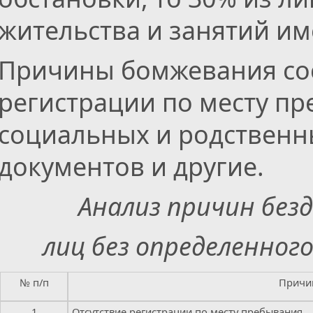
жительства и занятий им
Причины бомжевания сост
регистрации по месту пре
социальных и родственны
документов и другие.
Анализ причин без
лиц без определенног
№ п/п
Причи
1
Отсутствие регистрации по месту пребывания