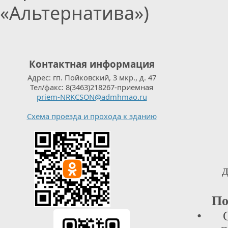
«Альтернатива»)
Контактная информация
Адрес: гп. Пойковский, 3 мкр., д. 47
Тел/факс: 8(3463)218267-приемная
priem-NRKCSON@admhmao.ru
Схема проезда и прохода к зданию
д
По
• От