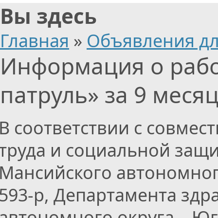
Вы здесь
Главная
»
Объявления дл
Информация о раб
патруль» за 9 меся
В соответствии с совме
труда и социальной защ
Мансийского автономного
593-р, Департамента зд
автономного округа – Югр