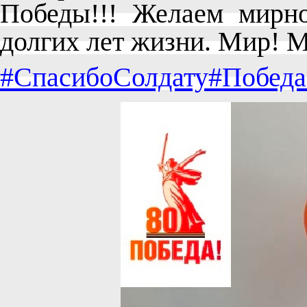
Победы!!! Желаем мирно
долгих лет жизни. Мир! М
#СпасибоСолдату
#Победа