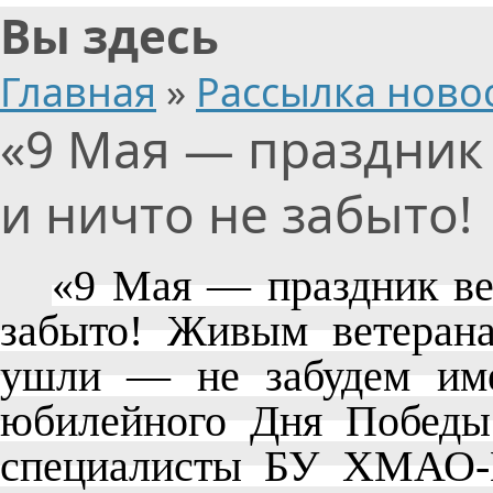
Вы здесь
Главная
»
Рассылка ново
«9 Мая — праздник 
и ничто не забыто!
«9 Мая — праздник ве
забыто! Живым ветеран
ушли — не забудем име
юбилейного Дня Победы
специалисты БУ ХМАО-