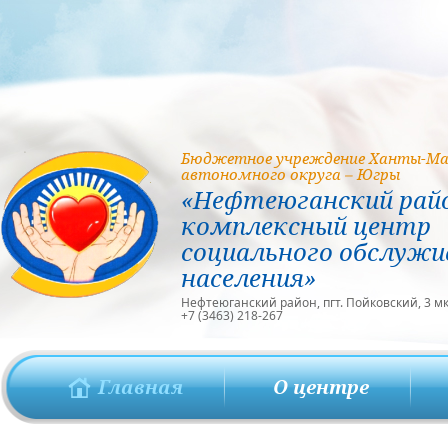
Бюджетное учреждение Ханты-Ма
автономного округа – Югры
«Нефтеюганский рай
комплексный центр
социального обслужи
населения»
Нефтеюганский район, пгт. Пойковский, 3 мкр
+7 (3463) 218-267
Главная
О центре