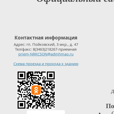
Контактная информация
Адрес: гп. Пойковский, 3 мкр., д. 47
Тел/факс: 8(3463)218267-приемная
priem-NRKCSON@admhmao.ru
Схема проезда и прохода к зданию
д
По
• От