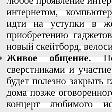
любое проявление интере
интернетом, компьютер
идти на уступки в же
приобретению гаджетов
новый скейтборд, велос
Живое общение.
Поо
сверстниками и участие
будет полезно закрыть г
дома позже оговоренног
концерт любимого и