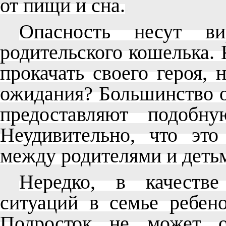
от пищи и сна.
Опасность несут ви
родительского кошелька. 
прокачать своего героя, 
ожидания? Большинство о
предоставляют подобн
Неудивительно, что эт
между родителями и деть
Нередко, в качестве
ситуаций в семье ребен
Подросток не может о