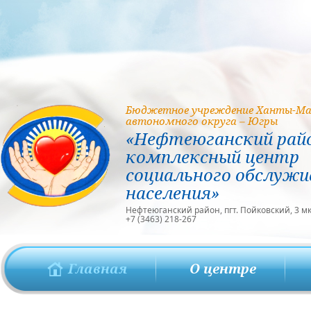
Бюджетное учреждение Ханты-Ма
автономного округа – Югры
«Нефтеюганский рай
комплексный центр
социального обслужи
населения»
Нефтеюганский район, пгт. Пойковский, 3 мкр
+7 (3463) 218-267
Главная
О центре