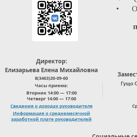
• Отд
п
Директор:
Елизарьева Елена Михайловна
Замес
8(3463)20-09-60
Гущо 
Часы приема:
Вторник 14:00 — 17:00
Четверг 14:00 — 17:00
Сведения о доходах руководителя
Ср
Информация о среднемесячной
заработной плате руководителей
Социальные с