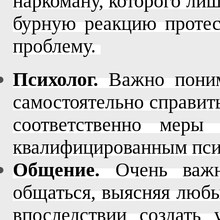
наркоману, которого лиш
бурную реакцию протес
проблему.
Психолог.
Важно понима
самостоятельно справить
соответственно меры
квалифицированным пси
Общение.
Очень важно
общаться, выясняя любы
впоследствии создать 