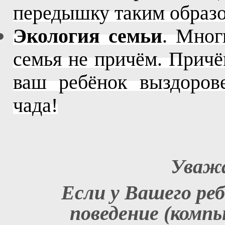
передышку таким образ
Экология семьи
. Мног
семья не причём. Причё
ваш ребёнок выздорове
чада!
Уважа
Если у Вашего ре
поведение (компь