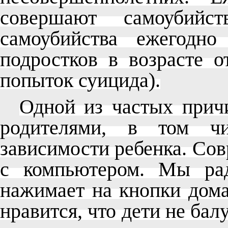
совершают самоубий
самоубийства ежегодн
подростков в возрасте о
попыток суицида).
Одной из частых прич
родителями, в том чи
зависимости ребенка. Со
с компьютером. Мы рад
нажимает на кнопки дом
нравится, что дети не бал