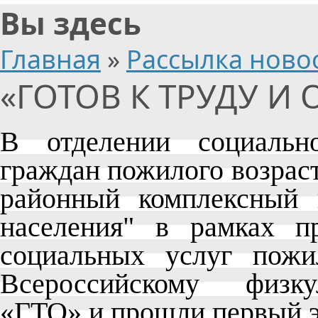
Вы здесь
Главная
»
Рассылка ново
«ГОТОВ К ТРУДУ И
В отделении социальн
граждан пожилого возрас
районный комплексный 
населения" в рамках п
социальных услуг пожи
Всероссийскому физку
«ГТО» и прошли первый э