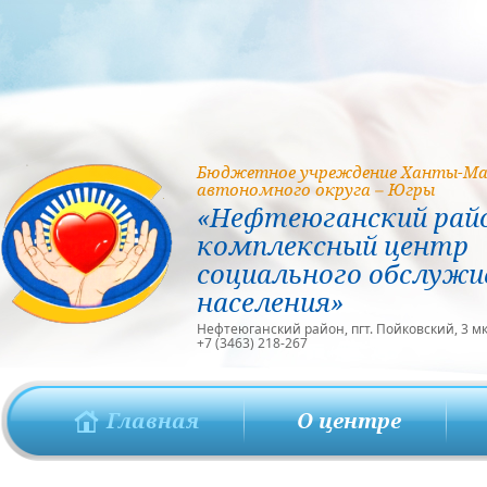
Бюджетное учреждение Ханты-Ма
автономного округа – Югры
«Нефтеюганский рай
комплексный центр
социального обслужи
населения»
Нефтеюганский район, пгт. Пойковский, 3 мкр
+7 (3463) 218-267
Главная
О центре